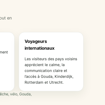
tout en
Voyageurs
internationaux
ement
Les visiteurs des pays voisins
apprécient le calme, la
communication claire et
l’accès à Gouda, Kinderdijk,
Rotterdam et Utrecht.
êche, vélo, Gouda,