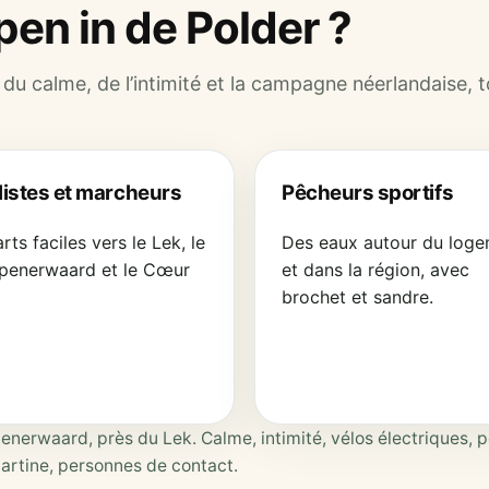
pen in de Polder ?
 du calme, de l’intimité et la campagne néerlandaise, 
listes et marcheurs
Pêcheurs sportifs
ts faciles vers le Lek, le
Des eaux autour du log
penerwaard et le Cœur
et dans la région, avec
brochet et sandre.
erwaard, près du Lek. Calme, intimité, vélos électriques, p
artine, personnes de contact.