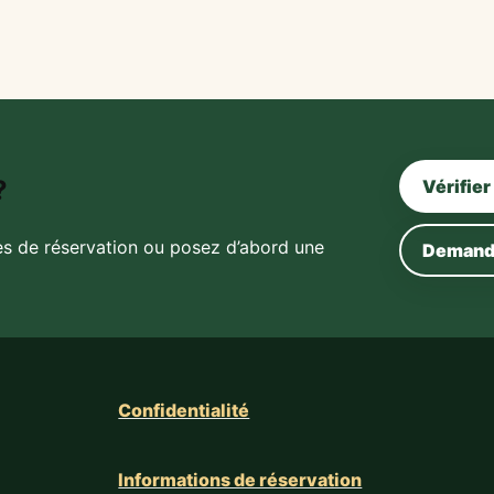
?
Vérifier
es de réservation ou posez d’abord une
Demande
Confidentialité
Informations de réservation