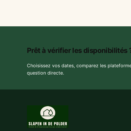
Prêt à vérifier les disponibilités 
Choisissez vos dates, comparez les plateform
question directe.