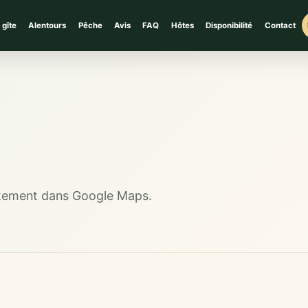
 gîte
Alentours
Pêche
Avis
FAQ
Hôtes
Disponibilité
Contact
rectement dans Google Maps.