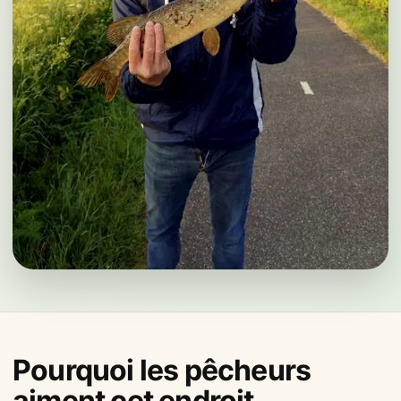
Pourquoi les pêcheurs
aiment cet endroit