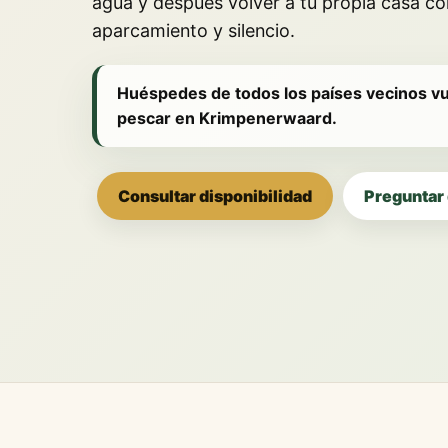
agua y después volver a tu propia casa co
aparcamiento y silencio.
Huéspedes de todos los países vecinos vu
pescar en Krimpenerwaard.
Consultar disponibilidad
Preguntar