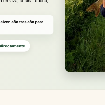
n terraza, cocina, ducha,
elven año tras año para
 directamente