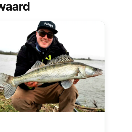
rwaard