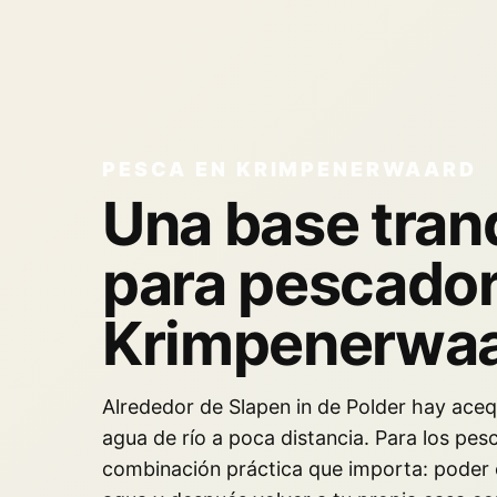
PESCA EN KRIMPENERWAARD
Una base tran
para pescador
Krimpenerwa
Alrededor de Slapen in de Polder hay aceq
agua de río a poca distancia. Para los pes
combinación práctica que importa: poder 