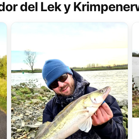
dor del Lek y Krimpene