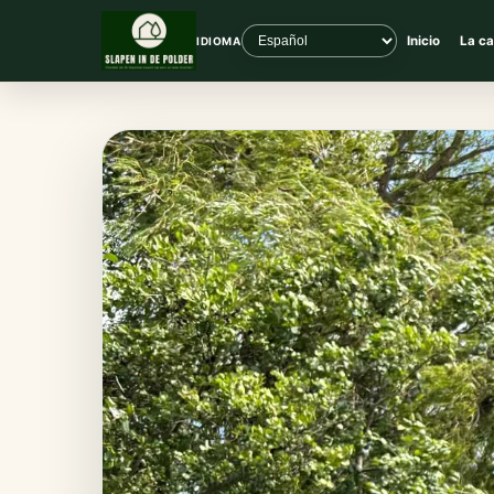
Inicio
La ca
IDIOMA