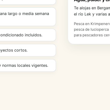
Te alojas en Berga
emana largo o media semana
el río Lek y varias
Pesca en Krimpenerw
pesca de lucioperca
condicionado incluidos.
para pescadores cerc
ayectos cortos.
 normas locales vigentes.