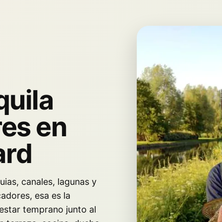
quila
es en
ard
uias, canales, lagunas y
cadores, esa es la
estar temprano junto al