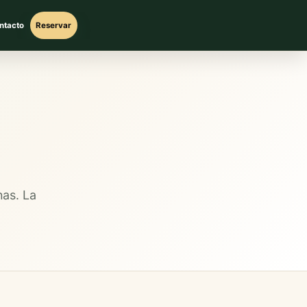
ntacto
Reservar
nas. La