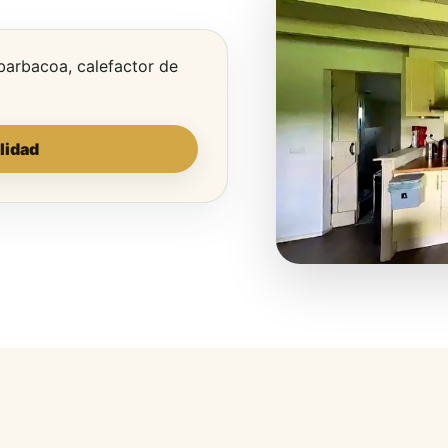
 barbacoa, calefactor de
lidad