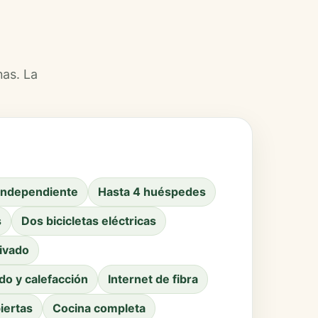
nas. La
 independiente
Hasta 4 huéspedes
s
Dos bicicletas eléctricas
ivado
do y calefacción
Internet de fibra
iertas
Cocina completa