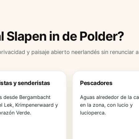
l Slapen in de Polder?
ivacidad y paisaje abierto neerlandés sin renunciar a
istas y senderistas
Pescadores
s desde Bergambacht
Aguas alrededor de la ca
el Lek, Krimpenerwaard y
en la zona, con lucio y
orazón Verde.
lucioperca.