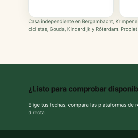
Casa independiente en Bergambacht, Krimpenerwaa
ciclistas, Gouda, Kinderdijk y Róterdam. Propie
¿Listo para comprobar disponib
Elige tus fechas, compara las plataformas de 
directa.