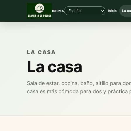
Inicio
La ca
IDIOMA
LA CASA
La casa
Sala de estar, cocina, baño, altillo para 
casa es más cómoda para dos y práctica p