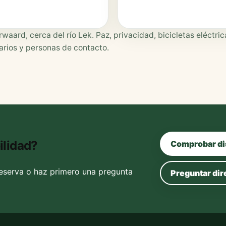
rd, cerca del río Lek. Paz, privacidad, bicicletas eléctric
tarios y personas de contacto.
ilidad?
Comprobar di
reserva o haz primero una pregunta
Preguntar di