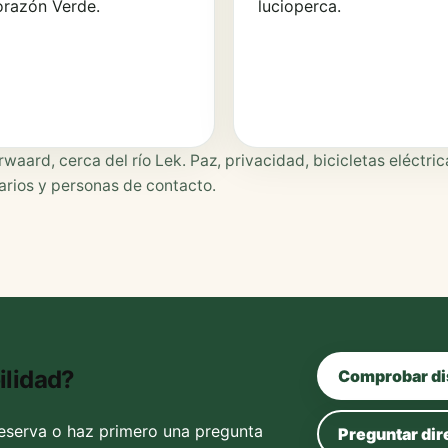
orazón Verde.
lucioperca.
rd, cerca del río Lek. Paz, privacidad, bicicletas eléctric
tarios y personas de contacto.
ilidad?
Comprobar di
reserva o haz primero una pregunta
Preguntar di