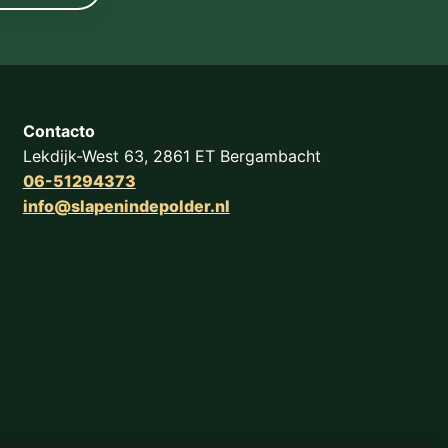
Contacto
Lekdijk-West 63, 2861 ET Bergambacht
06-51294373
info@slapenindepolder.nl