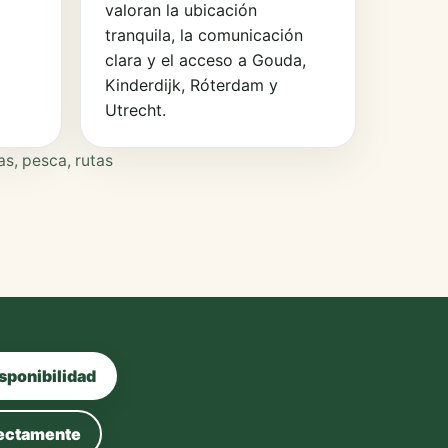
valoran la ubicación
tranquila, la comunicación
clara y el acceso a Gouda,
Kinderdijk, Róterdam y
Utrecht.
as, pesca, rutas
sponibilidad
rectamente