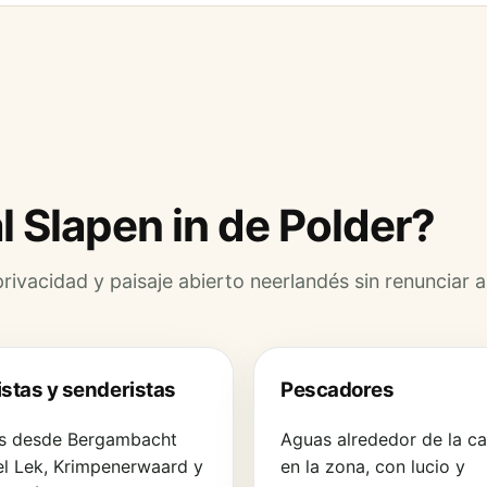
l Slapen in de Polder?
ivacidad y paisaje abierto neerlandés sin renunciar a
istas y senderistas
Pescadores
s desde Bergambacht
Aguas alrededor de la ca
el Lek, Krimpenerwaard y
en la zona, con lucio y