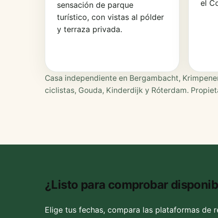
el C
sensación de parque
turístico, con vistas al pólder
y terraza privada.
Casa independiente en Bergambacht, Krimpenerwaa
ciclistas, Gouda, Kinderdijk y Róterdam. Propie
¿Listo para comprobar disponib
Elige tus fechas, compara las plataformas de 