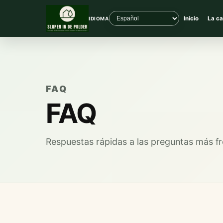
Inicio
La ca
IDIOMA
FAQ
FAQ
Respuestas rápidas a las preguntas más f