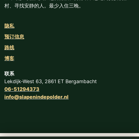
村、寻找安静的人。最少入住三晚。
隐私
预订信息
路线
博客
联系
Lekdijk-West 63, 2861 ET Bergambacht
06-51294373
info@slapenindepolder.nl