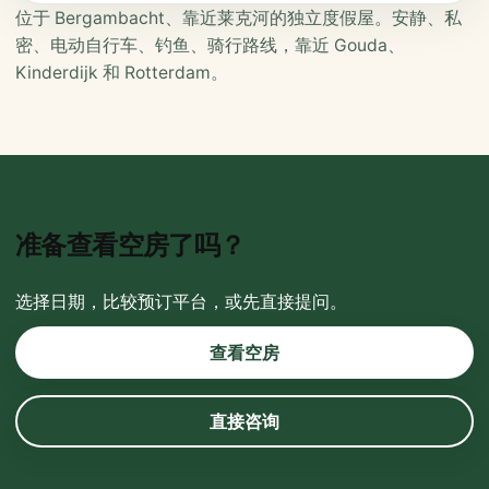
位于 Bergambacht、靠近莱克河的独立度假屋。安静、私
密、电动自行车、钓鱼、骑行路线，靠近 Gouda、
Kinderdijk 和 Rotterdam。
准备查看空房了吗？
选择日期，比较预订平台，或先直接提问。
查看空房
直接咨询