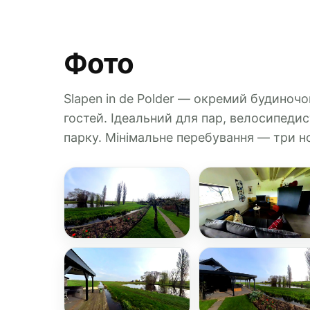
Фото
Slapen in de Polder — окремий будиноч
гостей. Ідеальний для пар, велосипедис
парку. Мінімальне перебування — три но