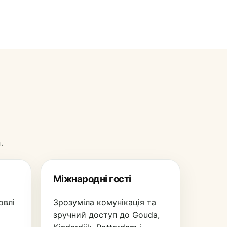
.
Міжнародні гості
овлі
Зрозуміла комунікація та
зручний доступ до Gouda,