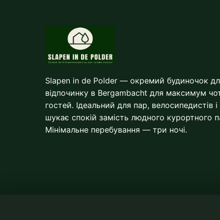
Slapen in de Polder — окремий будиночок д
відпочинку в Bergambacht для максимум чо
гостей. Ідеальний для пар, велосипедистів і
шукає спокій замість людного курортного п
Мінімальне перебування — три ночі.