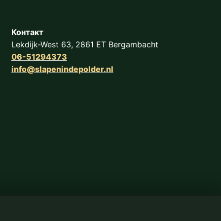
Контакт
Lekdijk-West 63, 2861 ET Bergambacht
06-51294373
info@slapenindepolder.nl