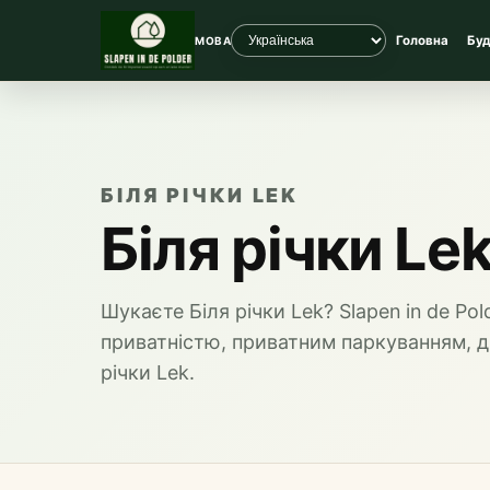
Головна
Бу
МОВА
БІЛЯ РІЧКИ LEK
Біля річки Le
Шукаєте Біля річки Lek? Slapen in de P
приватністю, приватним паркуванням, 
річки Lek.