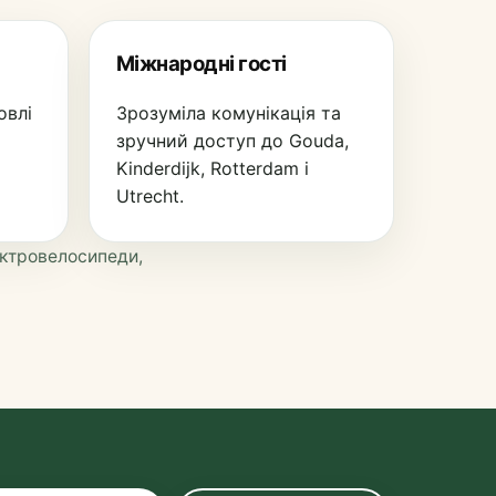
Міжнародні гості
овлі
Зрозуміла комунікація та
зручний доступ до Gouda,
Kinderdijk, Rotterdam і
Utrecht.
ектровелосипеди,