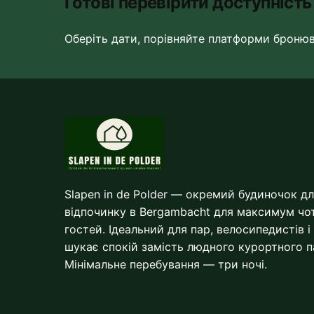
Готові перевірити доступність
Оберіть дати, порівняйте платформи броню
Slapen in de Polder — окремий будиночок д
відпочинку в Bergambacht для максимум чо
гостей. Ідеальний для пар, велосипедистів і
шукає спокій замість людного курортного п
Мінімальне перебування — три ночі.