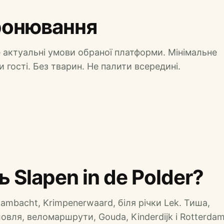
ронювання
 актуальні умови обраної платформи. Мінімальне
 гості. Без тварин. Не палити всередині.
 Slapen in de Polder?
mbacht, Krimpenerwaard, біля річки Lek. Тиша,
вля, веломаршрути, Gouda, Kinderdijk і Rotterdam