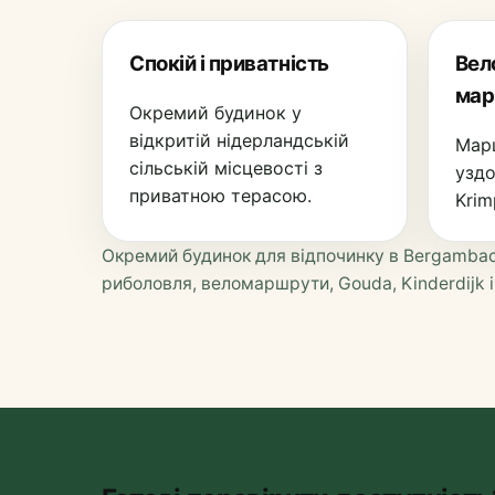
Спокій і приватність
Вел
мар
Окремий будинок у
відкритій нідерландській
Мар
сільській місцевості з
уздо
приватною терасою.
Krim
Окремий будинок для відпочинку в Bergambach
риболовля, веломаршрути, Gouda, Kinderdijk і