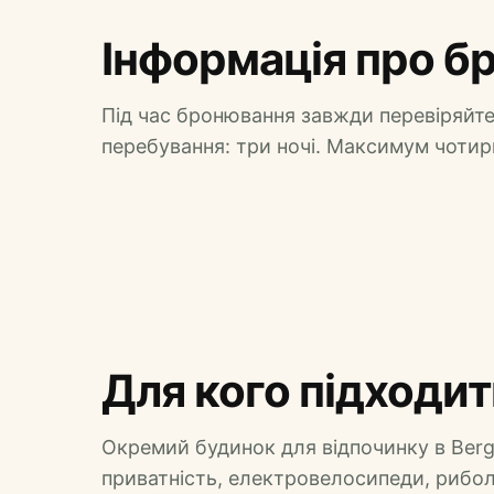
Інформація про б
Під час бронювання завжди перевіряйте
перебування: три ночі. Максимум чотири
Для кого підходить
Окремий будинок для відпочинку в Berga
приватність, електровелосипеди, риболо