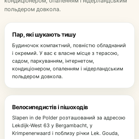
кондиціонером, опаленням і нідерландським
польдером довкола.
Пар, які шукають тишу
Будиночок компактний, повністю обладнаний
і окремий. У вас є власне місце з терасою,
садом, паркуванням, інтернетом,
кондиціонером, опаленням і нідерландським
польдером довкола.
Велосипедистів і пішоходів
Slapen in de Polder розташований за адресою
Lekdijk-West 63 у Bergambacht, у
Krimpenerwaard і поблизу річки Lek. Gouda,