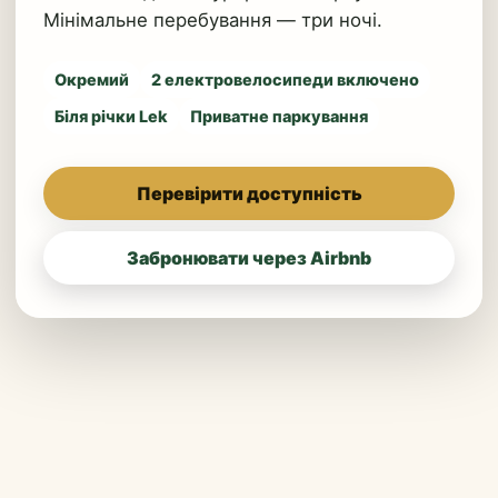
Мінімальне перебування — три ночі.
Окремий
2 електровелосипеди включено
Біля річки Lek
Приватне паркування
Перевірити доступність
Забронювати через Airbnb