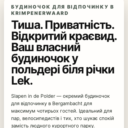
БУДИНОЧОК ДЛЯ ВІДПОЧИНКУ В
KRIMPENERWAARD
Тиша. Приватність.
Відкритий краєвид.
Ваш власний
будиночок у
польдері біля річки
Lek.
Slapen in de Polder — окремий будиночок
для відпочинку в Bergambacht для
максимум чотирьох гостей. Ідеальний для
пар, велосипедистів і тих, хто шукає спокій
замість людного курортного парку.