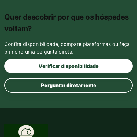
Quer descobrir por que os hóspedes
voltam?
Confira disponibilidade, compare plataformas ou faça
primeiro uma pergunta direta.
Verificar disponibilidade
Perguntar diretamente