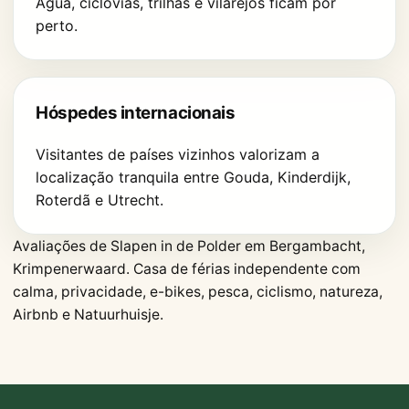
Água, ciclovias, trilhas e vilarejos ficam por
perto.
Hóspedes internacionais
Visitantes de países vizinhos valorizam a
localização tranquila entre Gouda, Kinderdijk,
Roterdã e Utrecht.
Avaliações de Slapen in de Polder em Bergambacht,
Krimpenerwaard. Casa de férias independente com
calma, privacidade, e-bikes, pesca, ciclismo, natureza,
Airbnb e Natuurhuisje.