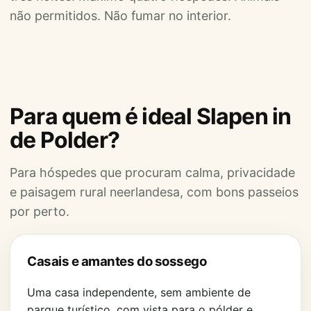
não permitidos. Não fumar no interior.
Para quem é ideal Slapen in
de Polder?
Para hóspedes que procuram calma, privacidade
e paisagem rural neerlandesa, com bons passeios
por perto.
Casais e amantes do sossego
Uma casa independente, sem ambiente de
parque turístico, com vista para o pólder e