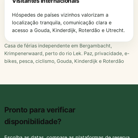
Visitantes internacionais
Hóspedes de países vizinhos valorizam a
localização tranquila, comunicação clara e
acesso a Gouda, Kinderdijk, Roterdão e Utrecht.
Casa de férias independente em Bergambacht,
Krimpenerwaard, perto do rio Lek. Paz, privacidade, e-
bikes, pesca, ciclismo, Gouda, Kinderdijk e Roterdão
Pronto para verificar
disponibilidade?
Escolha as datas, compare as plataformas de reserva