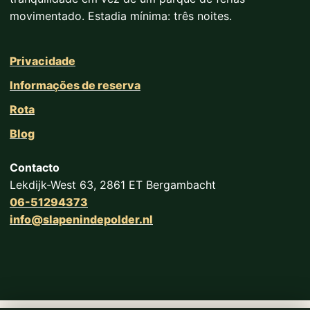
movimentado. Estadia mínima: três noites.
Privacidade
Informações de reserva
Rota
Blog
Contacto
Lekdijk-West 63, 2861 ET Bergambacht
06-51294373
info@slapenindepolder.nl