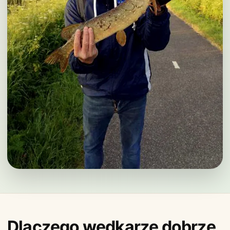
Dlaczego wędkarze dobrze