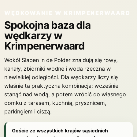
WĘDKOWANIE W KRIMPENERWAARD
Spokojna baza dla
wędkarzy w
Krimpenerwaard
Wokół Slapen in de Polder znajdują się rowy,
kanały, zbiorniki wodne i woda rzeczna w
niewielkiej odległości. Dla wędkarzy liczy się
właśnie ta praktyczna kombinacja: wcześnie
stanąć nad wodą, a potem wrócić do własnego
domku z tarasem, kuchnią, prysznicem,
parkingiem i ciszą.
Goście ze wszystkich krajów sąsiednich