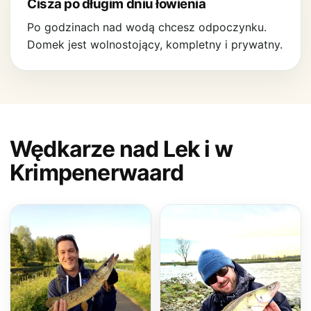
Cisza po długim dniu łowienia
Po godzinach nad wodą chcesz odpoczynku.
Domek jest wolnostojący, kompletny i prywatny.
Wędkarze nad Lek i w
Krimpenerwaard