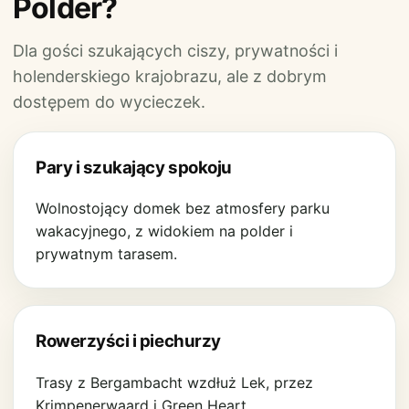
Polder?
Dla gości szukających ciszy, prywatności i
holenderskiego krajobrazu, ale z dobrym
dostępem do wycieczek.
Pary i szukający spokoju
Wolnostojący domek bez atmosfery parku
wakacyjnego, z widokiem na polder i
prywatnym tarasem.
Rowerzyści i piechurzy
Trasy z Bergambacht wzdłuż Lek, przez
Krimpenerwaard i Green Heart.