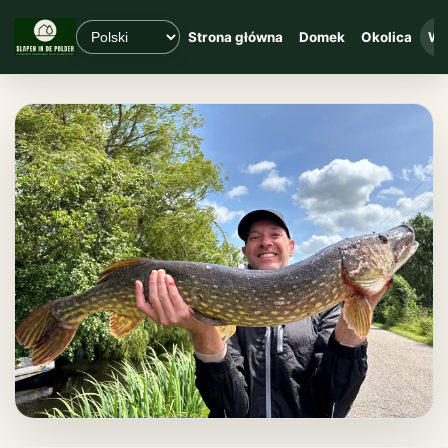
Strona główna
Domek
Okolica
Wę