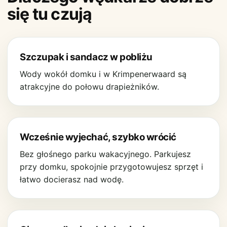
się tu czują
Szczupak i sandacz w pobliżu
Wody wokół domku i w Krimpenerwaard są
atrakcyjne do połowu drapieżników.
Wcześnie wyjechać, szybko wrócić
Bez głośnego parku wakacyjnego. Parkujesz
przy domku, spokojnie przygotowujesz sprzęt i
łatwo docierasz nad wodę.