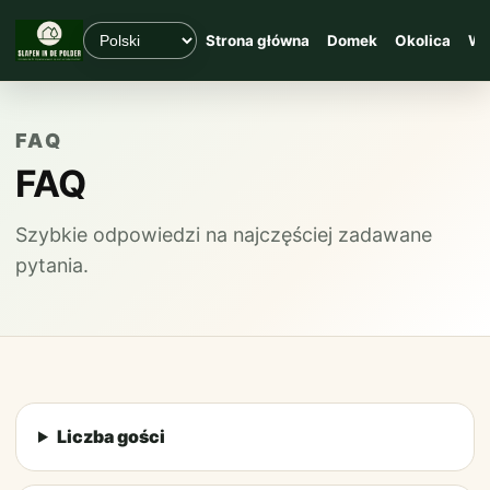
Strona główna
Domek
Okolica
Wę
FAQ
FAQ
Szybkie odpowiedzi na najczęściej zadawane
pytania.
Liczba gości