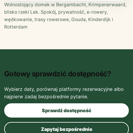
Wolnostojący domek w Bergambacht, Krimpenerwaard,
blisko rzeki Lek. Spokój, prywatność, e-rowery,
wędkowanie, trasy rowerowe, Gouda, Kinderdijk i
Rotterdam
Gotowy sprawdzić dostępność?
Wybierz daty, porównaj platformy rezerwacyjne albo
najpierw zadaj bezpośrednie pytanie.
Sprawdź dostępność
Zapytaj bezpośrednio