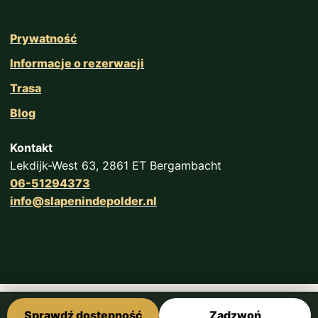
Prywatność
Informacje o rezerwacji
Trasa
Blog
Kontakt
Lekdijk-West 63, 2861 ET Bergambacht
06-51294373
info@slapenindepolder.nl
Sprawdź dostępność
Zadzwoń