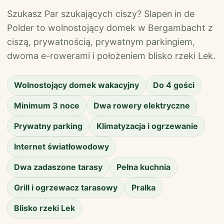
Szukasz Par szukających ciszy? Slapen in de
Polder to wolnostojący domek w Bergambacht z
ciszą, prywatnością, prywatnym parkingiem,
dwoma e-rowerami i położeniem blisko rzeki Lek.
Wolnostojący domek wakacyjny
Do 4 gości
Minimum 3 noce
Dwa rowery elektryczne
Prywatny parking
Klimatyzacja i ogrzewanie
Internet światłowodowy
Dwa zadaszone tarasy
Pełna kuchnia
Grill i ogrzewacz tarasowy
Pralka
Blisko rzeki Lek