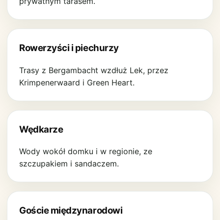
prywatnym tarasem.
Rowerzyści i piechurzy
Trasy z Bergambacht wzdłuż Lek, przez
Krimpenerwaard i Green Heart.
Wędkarze
Wody wokół domku i w regionie, ze
szczupakiem i sandaczem.
Goście międzynarodowi