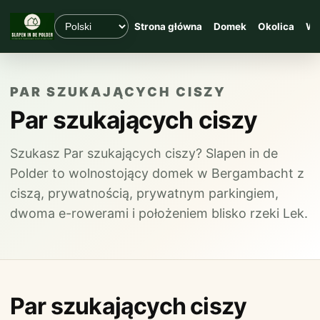
Strona główna
Domek
Okolica
Wę
PAR SZUKAJĄCYCH CISZY
Par szukających ciszy
Szukasz Par szukających ciszy? Slapen in de
Polder to wolnostojący domek w Bergambacht z
ciszą, prywatnością, prywatnym parkingiem,
dwoma e-rowerami i położeniem blisko rzeki Lek.
Par szukających ciszy