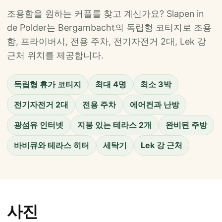
조용함을 원하는 커플를 찾고 계신가요? Slapen in
de Polder는 Bergambacht의 독립형 코티지로 조용
함, 프라이버시, 전용 주차, 전기자전거 2대, Lek 강
근처 위치를 제공합니다.
독립형 휴가 코티지
최대 4명
최소 3박
전기자전거 2대
전용 주차
에어컨과 난방
광섬유 인터넷
지붕 있는 테라스 2개
완비된 주방
바비큐와 테라스 히터
세탁기
Lek 강 근처
사진