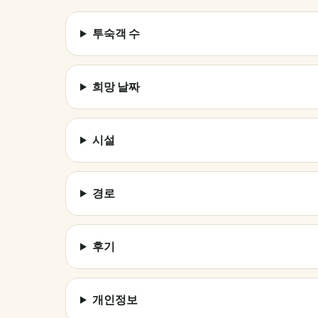
투숙객 수
희망 날짜
시설
경로
후기
개인정보