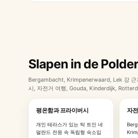
Slapen in de P
Bergambacht, Krimpenerwaard, L
시, 자전거 여행, Gouda, Kinderdijk, Rotter
평온함과 프라이버시
자전
개인 테라스가 있는 탁 트인 네
Ber
덜란드 전원 속 독립형 숙소입
Kri