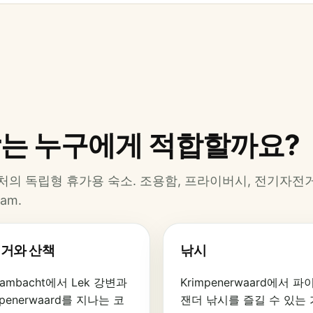
older는 누구에게 적합할까요?
ek 강 근처의 독립형 휴가용 숙소. 조용함, 프라이버시, 전기자전거
dam.
거와 산책
낚시
gambacht에서 Lek 강변과
Krimpenerwaard에서 
mpenerwaard를 지나는 코
잰더 낚시를 즐길 수 있는