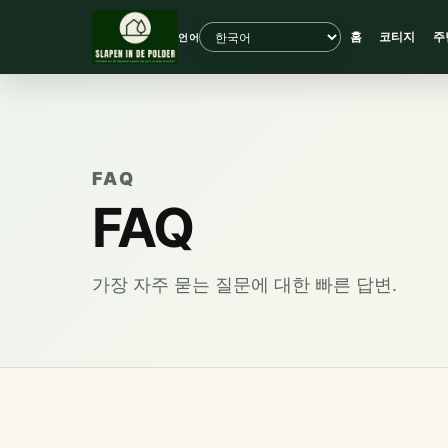
홈
코티지
주
언어
FAQ
FAQ
가장 자주 묻는 질문에 대한 빠른 답변.