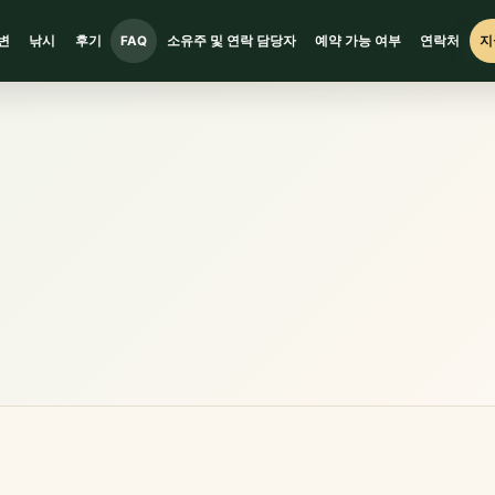
변
낚시
후기
FAQ
소유주 및 연락 담당자
예약 가능 여부
연락처
지