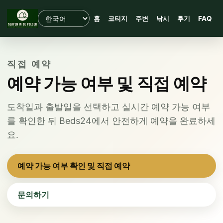
홈
코티지
주변
낚시
후기
FAQ
직접 예약
예약 가능 여부 및 직접 예약
도착일과 출발일을 선택하고 실시간 예약 가능 여부
를 확인한 뒤 Beds24에서 안전하게 예약을 완료하세
요.
예약 가능 여부 확인 및 직접 예약
문의하기