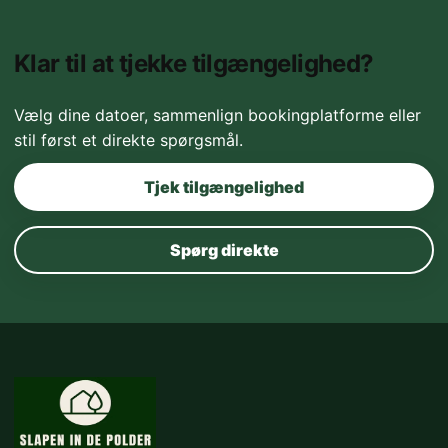
Klar til at tjekke tilgængelighed?
Vælg dine datoer, sammenlign bookingplatforme eller
stil først et direkte spørgsmål.
Tjek tilgængelighed
Spørg direkte