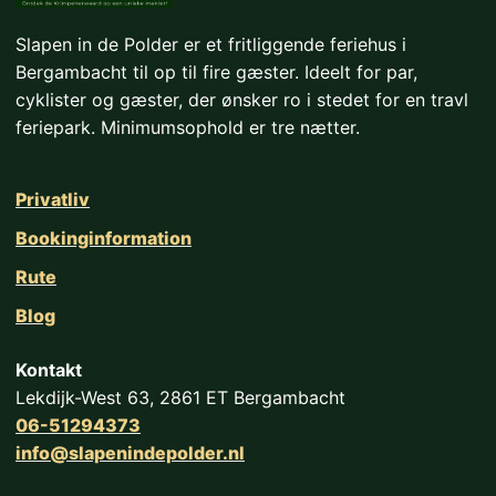
Slapen in de Polder er et fritliggende feriehus i
Bergambacht til op til fire gæster. Ideelt for par,
cyklister og gæster, der ønsker ro i stedet for en travl
feriepark. Minimumsophold er tre nætter.
Privatliv
Bookinginformation
Rute
Blog
Kontakt
Lekdijk-West 63, 2861 ET Bergambacht
06-51294373
info@slapenindepolder.nl