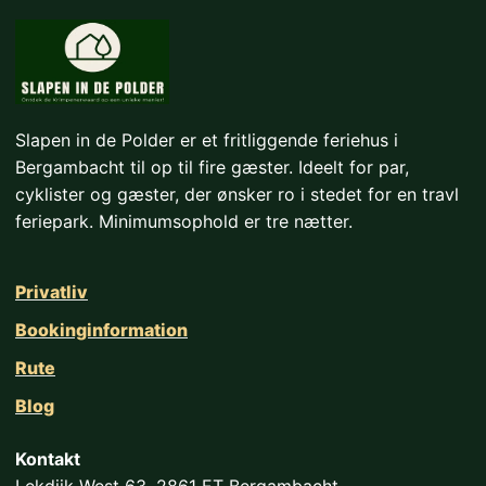
Slapen in de Polder er et fritliggende feriehus i
Bergambacht til op til fire gæster. Ideelt for par,
cyklister og gæster, der ønsker ro i stedet for en travl
feriepark. Minimumsophold er tre nætter.
Privatliv
Bookinginformation
Rute
Blog
Kontakt
Lekdijk-West 63, 2861 ET Bergambacht