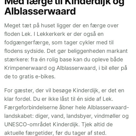
Med færge til Kinderdijk og
Alblasserwaard
Meget tæt på huset ligger der en færge over
floden Lek. I Lekkerkerk er der også en
fodgængerfærge, som tager cykler med til
flodens sydside. Det gør beliggenheden markant
stærkere: fra én rolig base kan du opleve både
Krimpenerwaard og Alblasserwaard, i bil eller på
de to gratis e-bikes.
For gæster, der vil besøge Kinderdijk, er det en
klar fordel. Du er ikke låst til én side af Lek.
Færgeforbindelserne åbner hele Alblasserwaard-
landskabet: diger, vand, landsbyer, vindmøller og
UNESCO-området Kinderdijk. Tjek altid de
aktuelle færgetider, før du tager af sted.