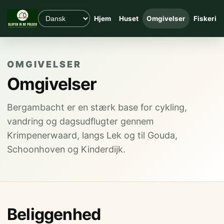
Hjem
Huset
Omgivelser
Fiskeri
OMGIVELSER
Omgivelser
Bergambacht er en stærk base for cykling,
vandring og dagsudflugter gennem
Krimpenerwaard, langs Lek og til Gouda,
Schoonhoven og Kinderdijk.
Beliggenhed