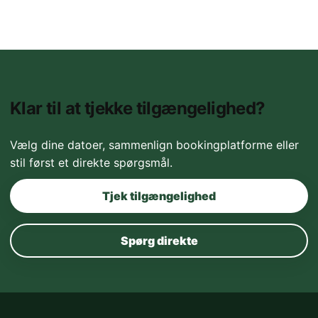
Klar til at tjekke tilgængelighed?
Vælg dine datoer, sammenlign bookingplatforme eller
stil først et direkte spørgsmål.
Tjek tilgængelighed
Spørg direkte