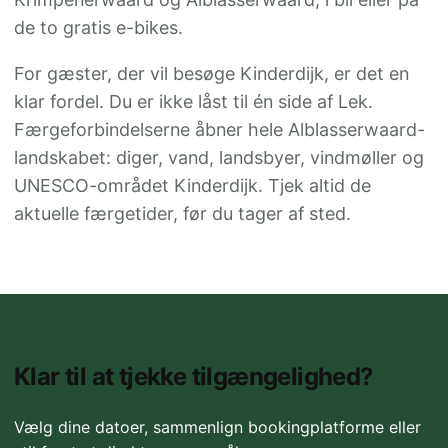
de to gratis e-bikes.
For gæster, der vil besøge Kinderdijk, er det en
klar fordel. Du er ikke låst til én side af Lek.
Færgeforbindelserne åbner hele Alblasserwaard-
landskabet: diger, vand, landsbyer, vindmøller og
UNESCO-området Kinderdijk. Tjek altid de
aktuelle færgetider, før du tager af sted.
Klar til at tjekke tilgængelighed?
Vælg dine datoer, sammenlign bookingplatforme eller