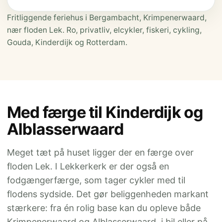
Fritliggende feriehus i Bergambacht, Krimpenerwaard,
nær floden Lek. Ro, privatliv, elcykler, fiskeri, cykling,
Gouda, Kinderdijk og Rotterdam.
Med færge til Kinderdijk og
Alblasserwaard
Meget tæt på huset ligger der en færge over
floden Lek. I Lekkerkerk er der også en
fodgængerfærge, som tager cykler med til
flodens sydside. Det gør beliggenheden markant
stærkere: fra én rolig base kan du opleve både
Krimpenerwaard og Alblasserwaard, i bil eller på