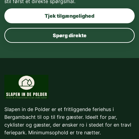
stil først et direkte spørgsmål.
Tjek tilgængelighed
Spørg direkte
Slapen in de Polder er et fritliggende feriehus i
Bergambacht til op til fire gæster. Ideelt for par,
cyklister og gæster, der ønsker ro i stedet for en travl
feriepark. Minimumsophold er tre nætter.