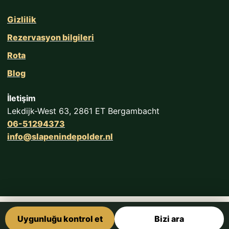
Gizlilik
Rezervasyon bilgileri
Rota
Blog
İletişim
Lekdijk-West 63, 2861 ET Bergambacht
06-51294373
info@slapenindepolder.nl
Uygunluğu kontrol et
Bizi ara