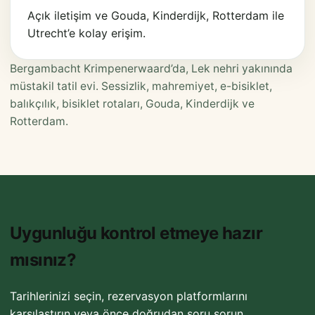
Açık iletişim ve Gouda, Kinderdijk, Rotterdam ile
Utrecht’e kolay erişim.
Bergambacht Krimpenerwaard’da, Lek nehri yakınında
müstakil tatil evi. Sessizlik, mahremiyet, e-bisiklet,
balıkçılık, bisiklet rotaları, Gouda, Kinderdijk ve
Rotterdam.
Uygunluğu kontrol etmeye hazır
mısınız?
Tarihlerinizi seçin, rezervasyon platformlarını
karşılaştırın veya önce doğrudan soru sorun.