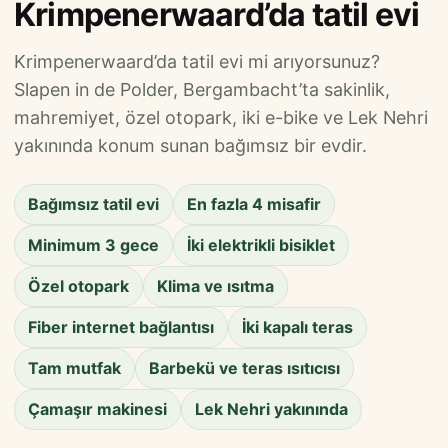
Krimpenerwaard’da tatil evi
Krimpenerwaard’da tatil evi mi arıyorsunuz?
Slapen in de Polder, Bergambacht’ta sakinlik,
mahremiyet, özel otopark, iki e-bike ve Lek Nehri
yakınında konum sunan bağımsız bir evdir.
Bağımsız tatil evi
En fazla 4 misafir
Minimum 3 gece
İki elektrikli bisiklet
Özel otopark
Klima ve ısıtma
Fiber internet bağlantısı
İki kapalı teras
Tam mutfak
Barbekü ve teras ısıtıcısı
Çamaşır makinesi
Lek Nehri yakınında