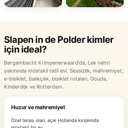
Slapen in de Polder kimler
için ideal?
Bergambacht Krimpenerwaard’da, Lek nehri
yakınında müstakil tatil evi. Sessizlik, mahremiyet,
e-bisiklet, balıkçılık, bisiklet rotaları, Gouda,
Kinderdijk ve Rotterdam.
Huzur ve mahremiyet
Özel terası olan, açık Hollanda kırsalında
müstakil bir ev.