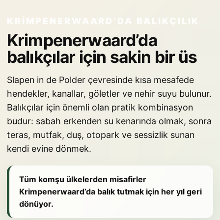
KRIMPENERWAARD’DA BALIKÇILIK
Krimpenerwaard’da
balıkçılar için sakin bir üs
Slapen in de Polder çevresinde kısa mesafede
hendekler, kanallar, göletler ve nehir suyu bulunur.
Balıkçılar için önemli olan pratik kombinasyon
budur: sabah erkenden su kenarında olmak, sonra
teras, mutfak, duş, otopark ve sessizlik sunan
kendi evine dönmek.
Tüm komşu ülkelerden misafirler
Krimpenerwaard’da balık tutmak için her yıl geri
dönüyor.