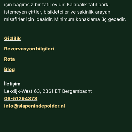
için bağımsız bir tatil evidir. Kalabalık tatil parkı
istemeyen çiftler, bisikletçiler ve sakinlik arayan
misafirler için idealdir. Minimum konaklama üç gecedir.
Gizlilik
Rezervasyon bilgileri
Rota
Blog
İletişim
Lekdijk-West 63, 2861 ET Bergambacht
06-51294373
info@slapenindepolder.nl