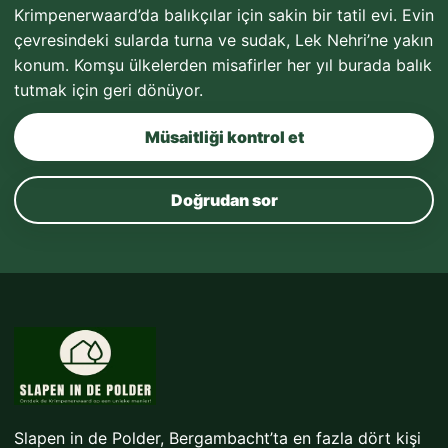
Krimpenerwaard’da balıkçılar için sakin bir tatil evi. Evin
çevresindeki sularda turna ve sudak, Lek Nehri’ne yakın
konum. Komşu ülkelerden misafirler her yıl burada balık
tutmak için geri dönüyor.
Müsaitliği kontrol et
Doğrudan sor
Slapen in de Polder, Bergambacht’ta en fazla dört kişi