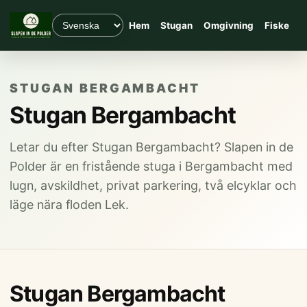
Hem
Stugan
Omgivning
Fiske
R
STUGAN BERGAMBACHT
Stugan Bergambacht
Letar du efter Stugan Bergambacht? Slapen in de
Polder är en fristående stuga i Bergambacht med
lugn, avskildhet, privat parkering, två elcyklar och
läge nära floden Lek.
Stugan Bergambacht