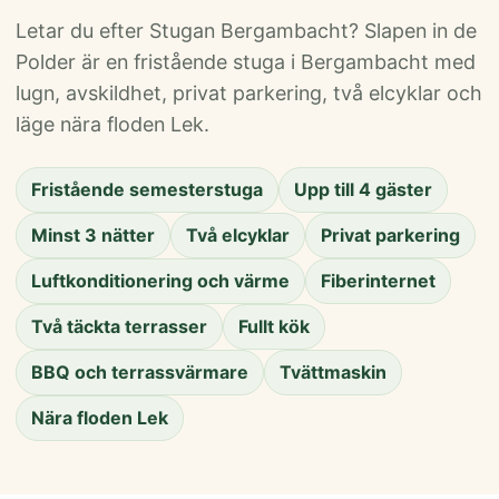
Letar du efter Stugan Bergambacht? Slapen in de
Polder är en fristående stuga i Bergambacht med
lugn, avskildhet, privat parkering, två elcyklar och
läge nära floden Lek.
Fristående semesterstuga
Upp till 4 gäster
Minst 3 nätter
Två elcyklar
Privat parkering
Luftkonditionering och värme
Fiberinternet
Två täckta terrasser
Fullt kök
BBQ och terrassvärmare
Tvättmaskin
Nära floden Lek