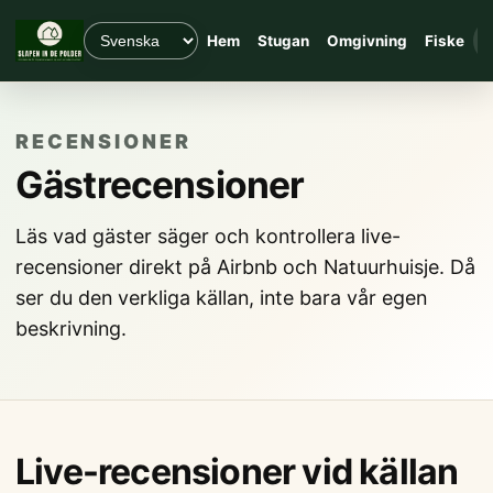
Hem
Stugan
Omgivning
Fiske
R
RECENSIONER
Gästrecensioner
Läs vad gäster säger och kontrollera live-
recensioner direkt på Airbnb och Natuurhuisje. Då
ser du den verkliga källan, inte bara vår egen
beskrivning.
Live-recensioner vid källan