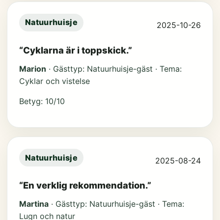
Natuurhuisje
2025-10-26
“Cyklarna är i toppskick.”
Marion
· Gästtyp: Natuurhuisje-gäst · Tema:
Cyklar och vistelse
Betyg: 10/10
Natuurhuisje
2025-08-24
“En verklig rekommendation.”
Martina
· Gästtyp: Natuurhuisje-gäst · Tema:
Lugn och natur