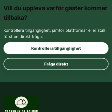
Vill du uppleva varför gäster kommer
tillbaka?
Kontrollera tillgänglighet, jämför plattformar eller ställ
först en direkt fråga.
Kontrollera tillgänglighet
Fråga direkt