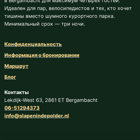
в Bergambacht для максимум четырех гостей.
Идеален для пар, велосипедистов и тех, кто хочет
тишины вместо шумного курортного парка.
Минимальный срок — три ночи.
Конфиденциальность
Информация о бронировании
Маршрут
Блог
Контакты
Lekdijk-West 63, 2861 ET Bergambacht
06-51294373
info@slapenindepolder.nl