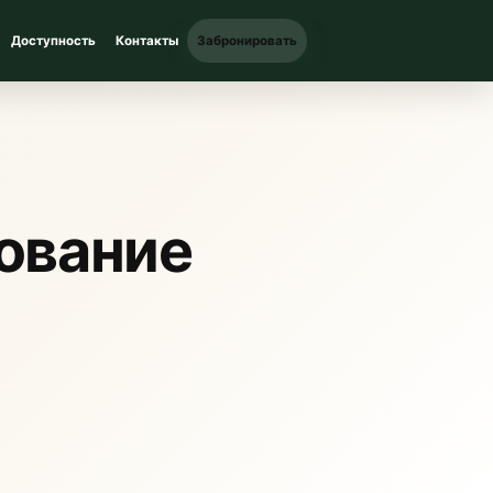
Доступность
Контакты
Забронировать
ование