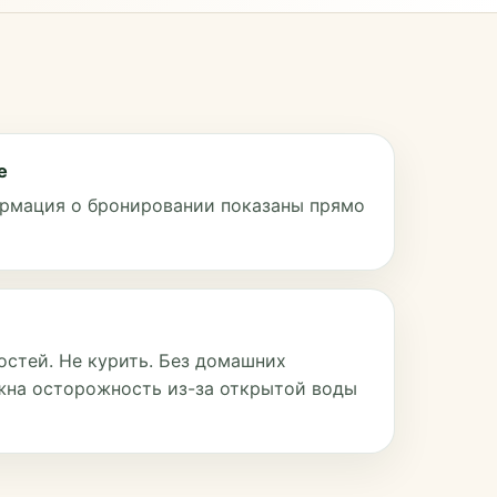
е
рмация о бронировании показаны прямо
остей. Не курить. Без домашних
жна осторожность из-за открытой воды