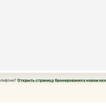
телефоне?
Открыть страницу бронирования в новом окн