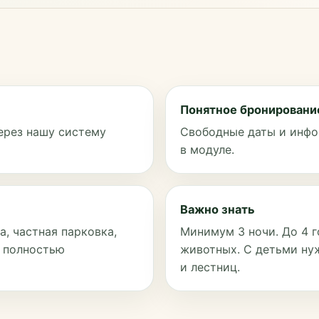
Понятное бронировани
ерез нашу систему
Свободные даты и инфо
в модуле.
Важно знать
, частная парковка,
Минимум 3 ночи. До 4 г
и полностью
животных. С детьми ну
и лестниц.