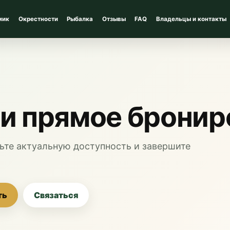
мик
Окрестности
Рыбалка
Отзывы
FAQ
Владельцы и контакты
и прямое бронир
рьте актуальную доступность и завершите
ть
Связаться