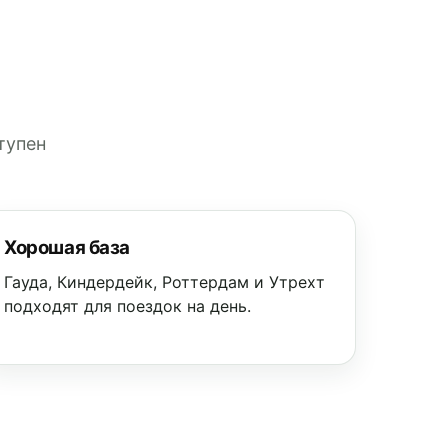
тупен
Хорошая база
Гауда, Киндердейк, Роттердам и Утрехт
подходят для поездок на день.