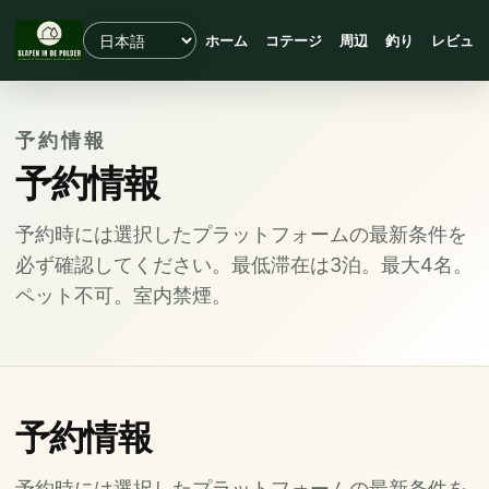
ホーム
コテージ
周辺
釣り
レビュー
予約情報
予約情報
予約時には選択したプラットフォームの最新条件を
必ず確認してください。最低滞在は3泊。最大4名。
ペット不可。室内禁煙。
予約情報
予約時には選択したプラットフォームの最新条件を