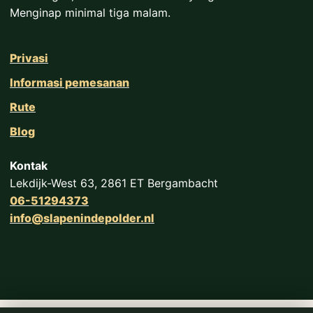
Menginap minimal tiga malam.
Privasi
Informasi pemesanan
Rute
Blog
Kontak
Lekdijk-West 63, 2861 ET Bergambacht
06-51294373
info@slapenindepolder.nl