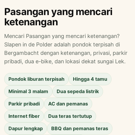
Pasangan yang mencari
ketenangan
Mencari Pasangan yang mencari ketenangan?
Slapen in de Polder adalah pondok terpisah di
Bergambacht dengan ketenangan, privasi, parkir
pribadi, dua e-bike, dan lokasi dekat sungai Lek.
Pondok liburan terpisah
Hingga 4 tamu
Minimal 3 malam
Dua sepeda listrik
Parkir pribadi
AC dan pemanas
Internet fiber
Dua teras tertutup
Dapur lengkap
BBQ dan pemanas teras