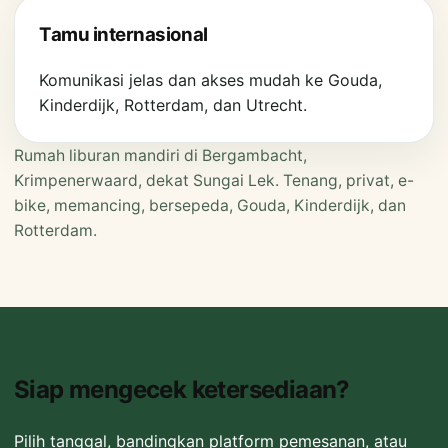
Tamu internasional
Komunikasi jelas dan akses mudah ke Gouda,
Kinderdijk, Rotterdam, dan Utrecht.
Rumah liburan mandiri di Bergambacht,
Krimpenerwaard, dekat Sungai Lek. Tenang, privat, e-
bike, memancing, bersepeda, Gouda, Kinderdijk, dan
Rotterdam.
Siap mengecek ketersediaan?
Pilih tanggal, bandingkan platform pemesanan, atau