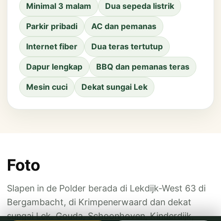
Minimal 3 malam
Dua sepeda listrik
Parkir pribadi
AC dan pemanas
Internet fiber
Dua teras tertutup
Dapur lengkap
BBQ dan pemanas teras
Mesin cuci
Dekat sungai Lek
Foto
Slapen in de Polder berada di Lekdijk-West 63 di
Bergambacht, di Krimpenerwaard dan dekat
sungai Lek. Gouda, Schoonhoven, Kinderdijk,