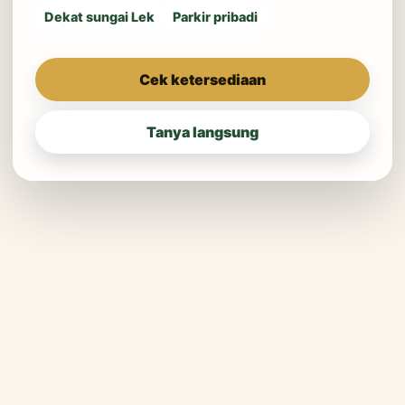
Dekat sungai Lek
Parkir pribadi
Cek ketersediaan
Tanya langsung