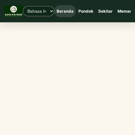
Beranda
Pondok
Sekitar
Memanc