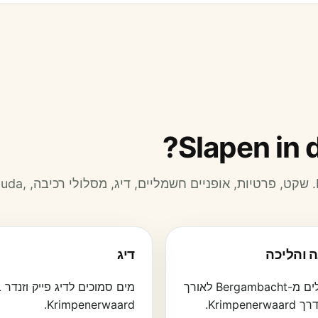
בית נופש עצמאי ב-Bergambacht ליד נהר Lek. שקט, פרטיות, אופני
ה והליכה
דיג
מסלולים מ-Bergambacht לאורך
מים סמוכים לדיג פייק וזנדר 
Krimpenerwaard.