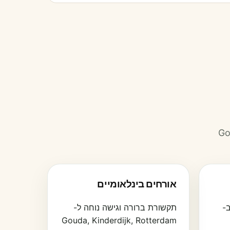
ים חשמליים, דיג, מסלולי רכיבה, Gouda,
אורחים בינלאומיים
ב-
תקשורת ברורה וגישה נוחה ל-
Gouda, Kinderdijk, Rotterdam