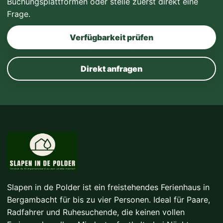
Buchungsplattformen oder stelle zuerst direkt eine
Frage.
Verfügbarkeit prüfen
Direkt anfragen
Slapen in de Polder ist ein freistehendes Ferienhaus in
Bergambacht für bis zu vier Personen. Ideal für Paare,
Radfahrer und Ruhesuchende, die keinen vollen