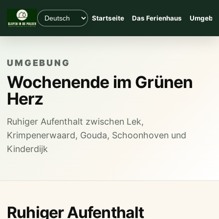
Startseite
Das Ferienhaus
Umgebu
UMGEBUNG
Wochenende im Grünen
Herz
Ruhiger Aufenthalt zwischen Lek,
Krimpenerwaard, Gouda, Schoonhoven und
Kinderdijk
Ruhiger Aufenthalt