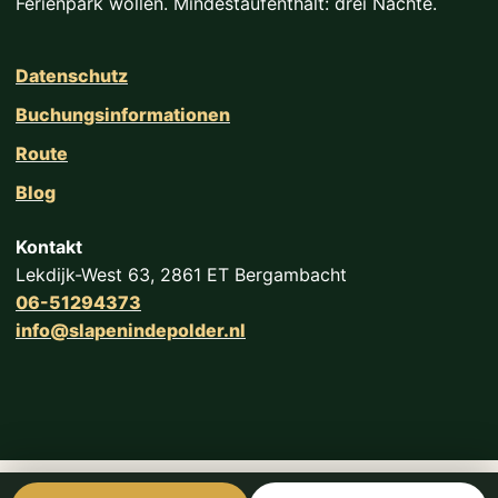
Ferienpark wollen. Mindestaufenthalt: drei Nächte.
Datenschutz
Buchungsinformationen
Route
Blog
Kontakt
Lekdijk-West 63, 2861 ET Bergambacht
06-51294373
info@slapenindepolder.nl