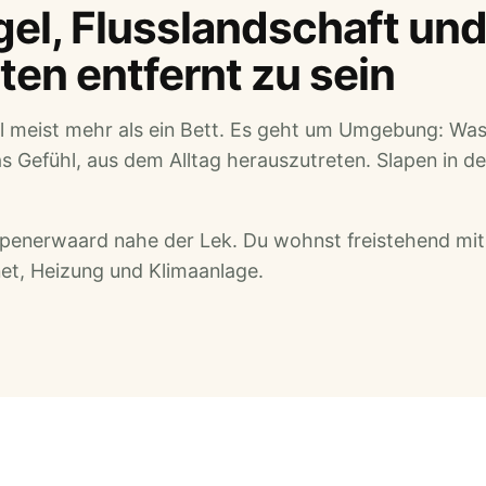
gel, Flusslandschaft und
ten entfernt zu sein
ll meist mehr als ein Bett. Es geht um Umgebung: Was
s Gefühl, aus dem Alltag herauszutreten. Slapen in de
mpenerwaard nahe der Lek. Du wohnst freistehend mit
net, Heizung und Klimaanlage.