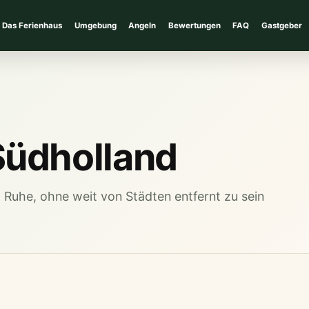
Das Ferienhaus
Umgebung
Angeln
Bewertungen
FAQ
Gastgeber
Südholland
d Ruhe, ohne weit von Städten entfernt zu sein