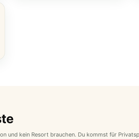
ste
ion und kein Resort brauchen. Du kommst für Privats