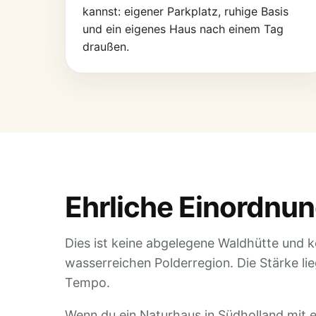
kannst: eigener Parkplatz, ruhige Basis
und ein eigenes Haus nach einem Tag
draußen.
Ehrliche Einordnu
Dies ist keine abgelegene Waldhütte und ke
wasserreichen Polderregion. Die Stärke li
Tempo.
Wenn du ein Naturhaus in Südholland mit e