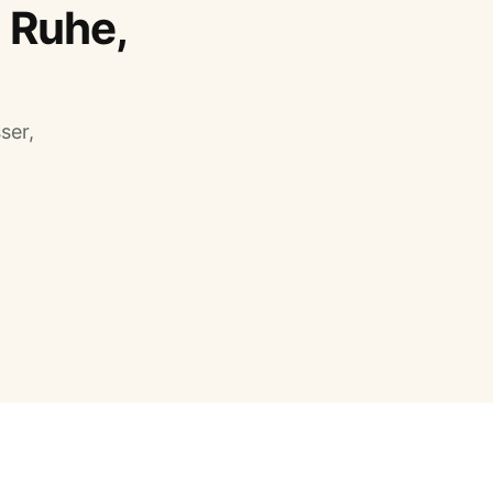
 Ruhe,
ser,