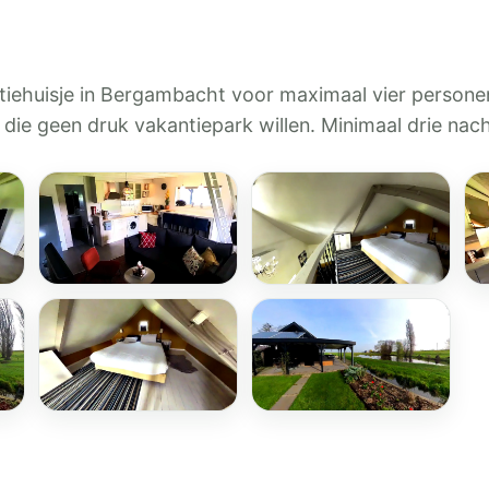
antiehuisje in Bergambacht voor maximaal vier persone
s die geen druk vakantiepark willen. Minimaal drie nac