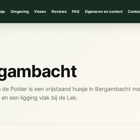
sje
Omgeving
Vissen
Reviews
FAQ
Eigenaren en contact
Contac
rgambacht
de Polder is een vrijstaand huisje in Bergambacht me
en een ligging vlak bij de Lek.