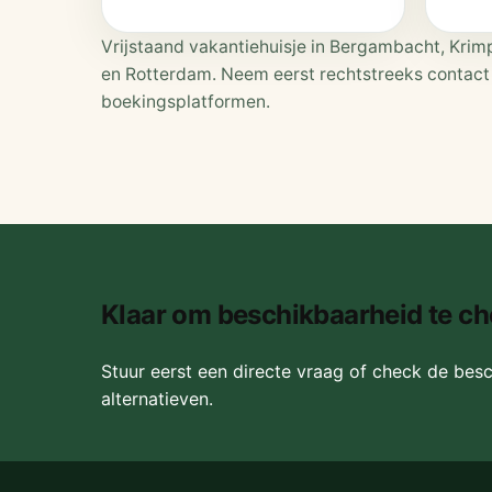
Vrijstaand vakantiehuisje in Bergambacht, Krimpe
en Rotterdam. Neem eerst rechtstreeks contact 
boekingsplatformen.
Klaar om beschikbaarheid te c
Stuur eerst een directe vraag of check de besc
alternatieven.