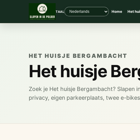
Home
Het hui
TAAL
HET HUISJE BERGAMBACHT
Het huisje Be
Zoek je Het huisje Bergambacht? Slapen in 
privacy, eigen parkeerplaats, twee e-bikes 