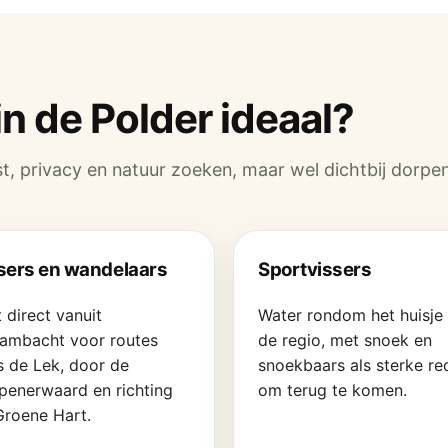
in de Polder ideaal?
t, privacy en natuur zoeken, maar wel dichtbij dorpen
tsers en wandelaars
Sportvissers
 direct vanuit
Water rondom het huisje 
ambacht voor routes
de regio, met snoek en
s de Lek, door de
snoekbaars als sterke re
penerwaard en richting
om terug te komen.
Groene Hart.