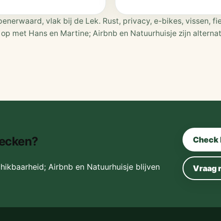
nerwaard, vlak bij de Lek. Rust, privacy, e-bikes, vissen, fi
op met Hans en Martine; Airbnb en Natuurhuisje zijn alterna
hecken?
Check 
hikbaarheid; Airbnb en Natuurhuisje blijven
Vraag 