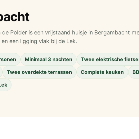
bacht
de Polder is een vrijstaand huisje in Bergambacht me
en een ligging vlak bij de Lek.
rsonen
Minimaal 3 nachten
Twee elektrische fietse
Twee overdekte terrassen
Complete keuken
BB
 Lek