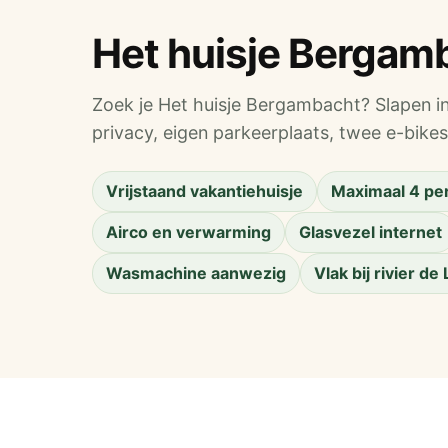
Het huisje Bergam
Zoek je Het huisje Bergambacht? Slapen in 
privacy, eigen parkeerplaats, twee e-bikes 
Vrijstaand vakantiehuisje
Maximaal 4 pe
Airco en verwarming
Glasvezel internet
Wasmachine aanwezig
Vlak bij rivier de