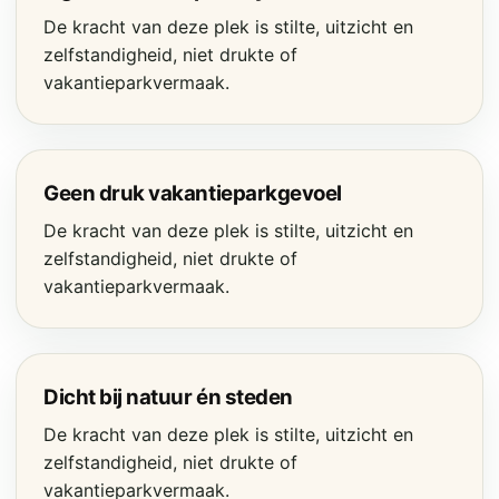
De kracht van deze plek is stilte, uitzicht en
zelfstandigheid, niet drukte of
vakantieparkvermaak.
Geen druk vakantieparkgevoel
De kracht van deze plek is stilte, uitzicht en
zelfstandigheid, niet drukte of
vakantieparkvermaak.
Dicht bij natuur én steden
De kracht van deze plek is stilte, uitzicht en
zelfstandigheid, niet drukte of
vakantieparkvermaak.