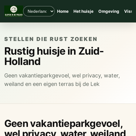
Home
Het huisje
Omgeving
Visse
STELLEN DIE RUST ZOEKEN
Rustig huisje in Zuid-
Holland
Geen vakantieparkgevoel, wel privacy, water,
weiland en een eigen terras bij de Lek
Geen vakantieparkgevoel,
wel privacy, water, weiland