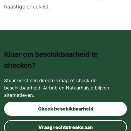
haastige checklist.
Klaar om beschikbaarheid te
checken?
Stuur eerst een directe vraag of check de
beschikbaarheid; Airbnb en Natuurhuisje blijven
alternatieven.
Check beschikbaarheid
Vraag rechtstreeks aan