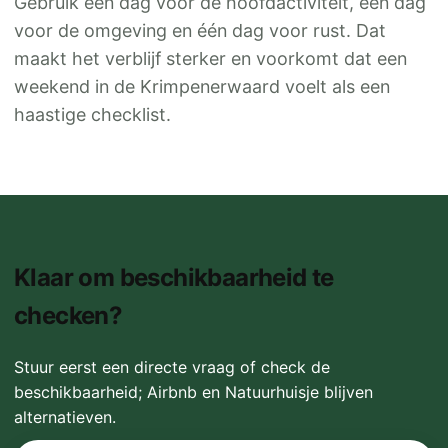
Gebruik één dag voor de hoofdactiviteit, één dag
voor de omgeving en één dag voor rust. Dat
maakt het verblijf sterker en voorkomt dat een
weekend in de Krimpenerwaard voelt als een
haastige checklist.
Klaar om beschikbaarheid te
checken?
Stuur eerst een directe vraag of check de
beschikbaarheid; Airbnb en Natuurhuisje blijven
alternatieven.