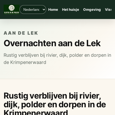
Home
Het huisje
Omgeving
Visse
AAN DE LEK
Overnachten aan de Lek
Rustig verblijven bij rivier, dijk, polder en dorpen in
de Krimpenerwaard
Rustig verblijven bij rivier,
dijk, polder en dorpen in de
Krimpenerwaard