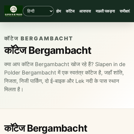
होम
कॉटेज
आसपास
मछली पकड़ना
समीक्षाएँ
कॉटेज BERGAMBACHT
कॉटेज Bergambacht
क्या आप कॉटेज Bergambacht खोज रहे हैं? Slapen in de
Polder Bergambacht में एक स्वतंत्र कॉटेज है, जहाँ शांति,
निजता, निजी पार्किंग, दो ई-बाइक और Lek नदी के पास स्थान
मिलता है।
कॉटेज Bergambacht