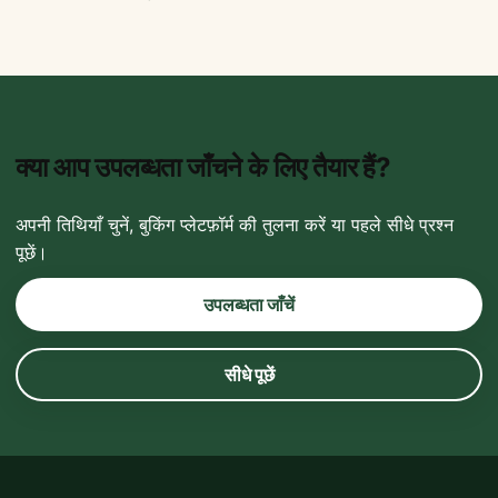
क्या आप उपलब्धता जाँचने के लिए तैयार हैं?
अपनी तिथियाँ चुनें, बुकिंग प्लेटफ़ॉर्म की तुलना करें या पहले सीधे प्रश्न
पूछें।
उपलब्धता जाँचें
सीधे पूछें